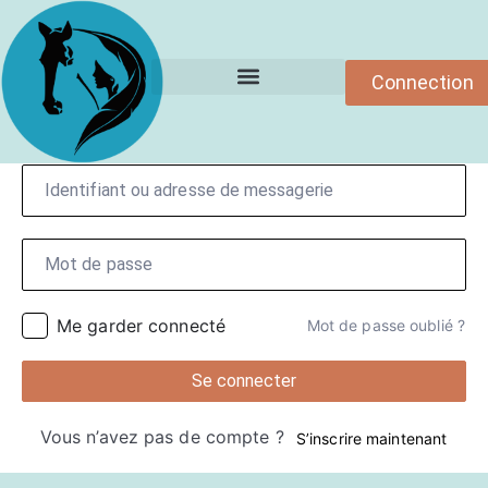
Connection
Formations en ligne
Bonjour!
Me garder connecté
Mot de passe oublié ?
Se connecter
Vous n’avez pas de compte ?
S’inscrire maintenant