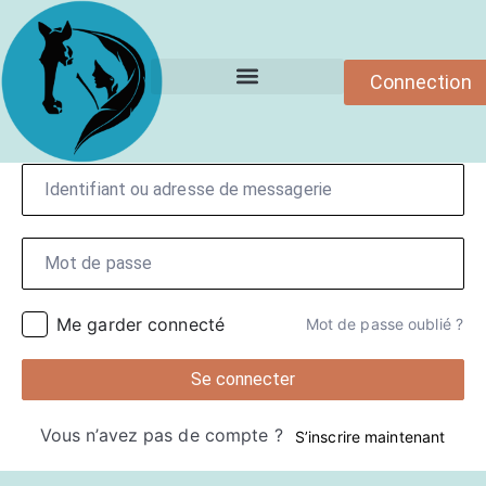
Connection
Formations en ligne
Bonjour!
Me garder connecté
Mot de passe oublié ?
Se connecter
Vous n’avez pas de compte ?
S’inscrire maintenant